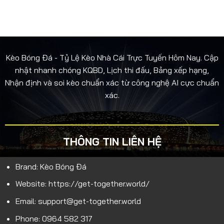
Nghiệm
Cược:
Kèo
Cá
Bí
Thắng
Cược
Quyết
Lớn
Giải
Vượt
Ngoại
Qua
Hạng
Dây
Anh
Đen
Kèo Bóng Đá - Tỷ Lệ Kèo Nhà Cái Trực Tuyến Hôm Nay. Cập
Chuẩn
Cá
nhật nhanh chóng KQBD, Lịch thi đấu, Bảng xếp hạng,
Xác
Độ
Từ
Nhận định và soi kèo chuẩn xác từ công nghệ AI cực chuẩn
Cao
xác.
Thủ
THÔNG TIN LIÊN HỆ
Brand: Kèo Bóng Đá
Website: https://get-together.world/
Email:
support@get-together.world
Phone: 0964 582 317