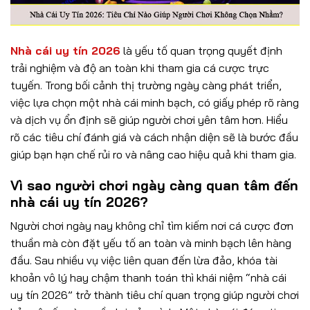
Nhà cái uy tín 2026
là yếu tố quan trọng quyết định
trải nghiệm và độ an toàn khi tham gia cá cược trực
tuyến. Trong bối cảnh thị trường ngày càng phát triển,
việc lựa chọn một nhà cái minh bạch, có giấy phép rõ ràng
và dịch vụ ổn định sẽ giúp người chơi yên tâm hơn. Hiểu
rõ các tiêu chí đánh giá và cách nhận diện sẽ là bước đầu
giúp bạn hạn chế rủi ro và nâng cao hiệu quả khi tham gia.
Vì sao người chơi ngày càng quan tâm đến
nhà cái uy tín 2026?
Người chơi ngày nay không chỉ tìm kiếm nơi cá cược đơn
thuần mà còn đặt yếu tố an toàn và minh bạch lên hàng
đầu. Sau nhiều vụ việc liên quan đến lừa đảo, khóa tài
khoản vô lý hay chậm thanh toán thì khái niệm “nhà cái
uy tín 2026” trở thành tiêu chí quan trọng giúp người chơi