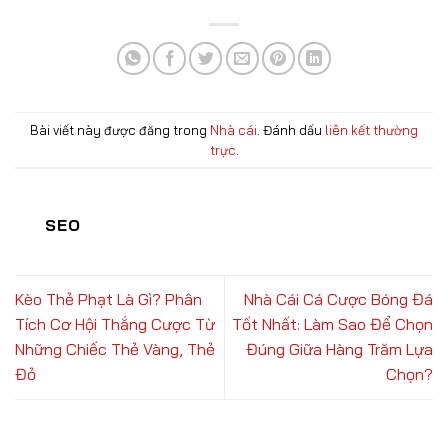
Bài viết này được đăng trong
Nhà cái
. Đánh dấu
liên kết thường
trực
.
SEO
Kèo Thẻ Phạt Là Gì? Phân
Nhà Cái Cá Cược Bóng Đá
Tích Cơ Hội Thắng Cược Từ
Tốt Nhất: Làm Sao Để Chọn
Những Chiếc Thẻ Vàng, Thẻ
Đúng Giữa Hàng Trăm Lựa
Đỏ
Chọn?