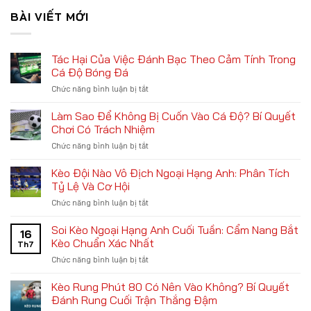
BÀI VIẾT MỚI
Tác Hại Của Việc Đánh Bạc Theo Cảm Tính Trong
Cá Độ Bóng Đá
Chức năng bình luận bị tắt
ở
Tác
Hại
Làm Sao Để Không Bị Cuốn Vào Cá Độ? Bí Quyết
Của
Chơi Có Trách Nhiệm
Việc
Chức năng bình luận bị tắt
ở
Đánh
Làm
Bạc
Sao
Kèo Đội Nào Vô Địch Ngoại Hạng Anh: Phân Tích
Theo
Để
Cảm
Tỷ Lệ Và Cơ Hội
Không
Tính
Chức năng bình luận bị tắt
ở
Bị
Trong
Kèo
Cuốn
Cá
Đội
Soi Kèo Ngoại Hạng Anh Cuối Tuần: Cẩm Nang Bắt
Vào
Độ
16
Nào
Cá
Kèo Chuẩn Xác Nhất
Bóng
Th7
Vô
Độ?
Đá
Chức năng bình luận bị tắt
ở
Địch
Bí
Soi
Ngoại
Quyết
Kèo
Kèo Rung Phút 80 Có Nên Vào Không? Bí Quyết
Hạng
Chơi
Ngoại
Anh:
Đánh Rung Cuối Trận Thắng Đậm
Có
Hạng
Phân