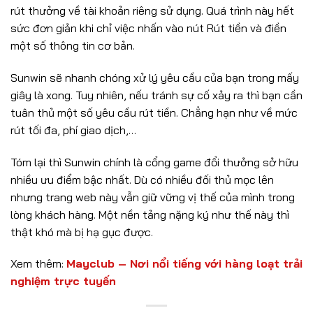
rút thưởng về tài khoản riêng sử dụng. Quá trình này hết
sức đơn giản khi chỉ việc nhấn vào nút Rút tiền và điền
một số thông tin cơ bản.
Sunwin sẽ nhanh chóng xử lý yêu cầu của bạn trong mấy
giây là xong. Tuy nhiên, nếu tránh sự cố xảy ra thì bạn cần
tuân thủ một số yêu cầu rút tiền. Chẳng hạn như về mức
rút tối đa, phí giao dịch,…
Tóm lại thì Sunwin chính là cổng game đổi thưởng sở hữu
nhiều ưu điểm bậc nhất. Dù có nhiều đối thủ mọc lên
nhưng trang web này vẫn giữ vững vị thế của mình trong
lòng khách hàng. Một nền tảng nặng ký như thế này thì
thật khó mà bị hạ gục được.
Xem thêm:
Mayclub – Nơi nổi tiếng với hàng loạt trải
nghiệm trực tuyến