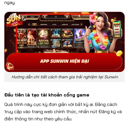
ngay.
Hướng dẫn chi tiết cách tham gia trải nghiệm tại Sunwin
Đầu tiên là tạo tài khoản cổng game
Quá trình này cực kỳ đơn giản với bất kỳ ai. Bằng cách
truy cập vào trang web chính thức, nhấn nút Đăng ký và
điền thông tin như theo yêu cầu.