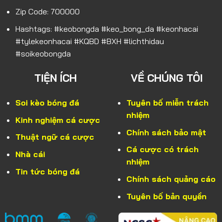
Zip Code: 700000
Hashtags: #keobongda #keo_bong_da #keonhacai
#tylekeonhacai #KQBD #BXH #lichthidau
#soikeobongda
TIỆN ÍCH
VỀ CHÚNG TÔI
Soi kèo bóng đá
Tuyên bố miễn trách
nhiệm
Kinh nghiệm cá cược
Chính sách bảo mật
Thuật ngữ cá cược
Cá cược có trách
Nhà cái
nhiệm
Tin tức bóng đá
Chính sách quảng cáo
Tuyên bố bản quyền