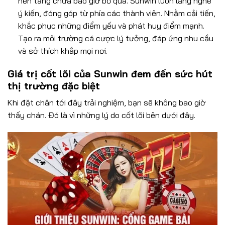
nền tảng chưa bao giờ bỏ qua. Sunwin luôn lắng nghe
ý kiến, đóng góp từ phía các thành viên. Nhằm cải tiến,
khắc phục những điểm yếu và phát huy điểm mạnh.
Tạo ra môi trường cá cược lý tưởng, đáp ứng nhu cầu
và sở thích khắp mọi nơi.
Giá trị cốt lõi của Sunwin đem đến sức hút
thị trường đặc biệt
Khi đặt chân tới đây trải nghiệm, bạn sẽ không bao giờ
thấy chán. Đó là vì những lý do cốt lõi bên dưới đây.