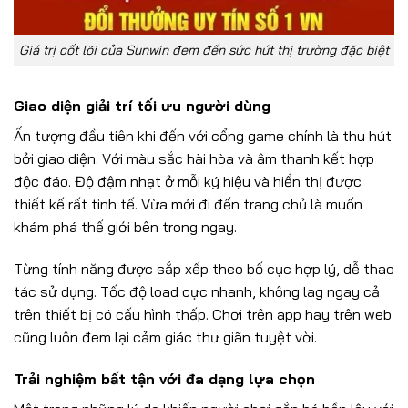
Giá trị cốt lõi của Sunwin đem đến sức hút thị trường đặc biệt
Giao diện giải trí tối ưu người dùng
Ấn tượng đầu tiên khi đến với cổng game chính là thu hút
bởi giao diện. Với màu sắc hài hòa và âm thanh kết hợp
độc đáo. Độ đậm nhạt ở mỗi ký hiệu và hiển thị được
thiết kế rất tinh tế. Vừa mới đi đến trang chủ là muốn
khám phá thế giới bên trong ngay.
Từng tính năng được sắp xếp theo bố cục hợp lý, dễ thao
tác sử dụng. Tốc độ load cực nhanh, không lag ngay cả
trên thiết bị có cấu hình thấp. Chơi trên app hay trên web
cũng luôn đem lại cảm giác thư giãn tuyệt vời.
Trải nghiệm bất tận với đa dạng lựa chọn