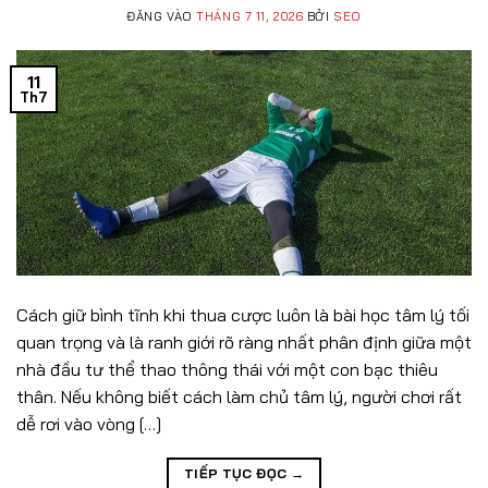
ĐĂNG VÀO
THÁNG 7 11, 2026
BỞI
SEO
11
Th7
Cách giữ bình tĩnh khi thua cược luôn là bài học tâm lý tối
quan trọng và là ranh giới rõ ràng nhất phân định giữa một
nhà đầu tư thể thao thông thái với một con bạc thiêu
thân. Nếu không biết cách làm chủ tâm lý, người chơi rất
dễ rơi vào vòng […]
TIẾP TỤC ĐỌC
→