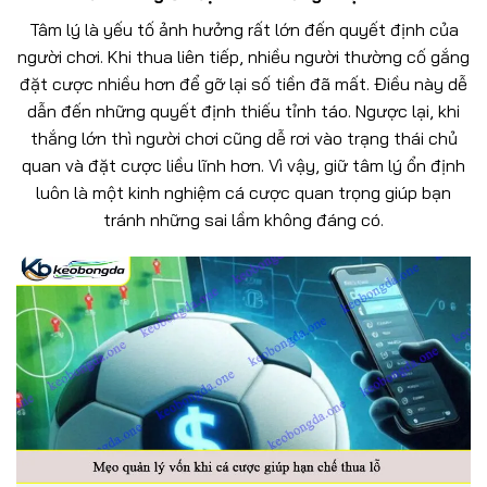
Tâm lý là yếu tố ảnh hưởng rất lớn đến quyết định của
người chơi. Khi thua liên tiếp, nhiều người thường cố gắng
đặt cược nhiều hơn để gỡ lại số tiền đã mất. Điều này dễ
dẫn đến những quyết định thiếu tỉnh táo. Ngược lại, khi
thắng lớn thì người chơi cũng dễ rơi vào trạng thái chủ
quan và đặt cược liều lĩnh hơn. Vì vậy, giữ tâm lý ổn định
luôn là một kinh nghiệm cá cược quan trọng giúp bạn
tránh những sai lầm không đáng có.