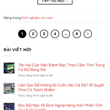
TIẾP TỤC ĐỌC
→
Đăng trong
Kinh nghiệm cá cược
1
2
3
4
…
6
BÀI VIẾT MỚI
Tác Hại Của Việc Đánh Bạc Theo Cảm Tính Trong
Cá Độ Bóng Đá
Chức năng bình luận bị tắt
ở
Tác
Hại
Làm Sao Để Không Bị Cuốn Vào Cá Độ? Bí Quyết
Của
Chơi Có Trách Nhiệm
Việc
Chức năng bình luận bị tắt
ở
Đánh
Làm
Bạc
Sao
Kèo Đội Nào Vô Địch Ngoại Hạng Anh: Phân Tích
Theo
Để
Cảm
Tỷ Lệ Và Cơ Hội