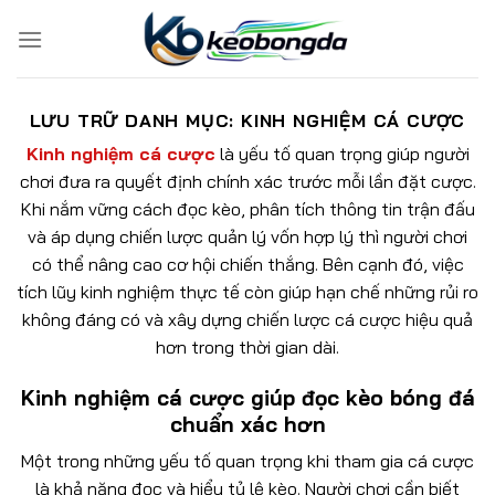
Bỏ
qua
nội
dung
LƯU TRỮ DANH MỤC:
KINH NGHIỆM CÁ CƯỢC
Kinh nghiệm cá cược
là yếu tố quan trọng giúp người
chơi đưa ra quyết định chính xác trước mỗi lần đặt cược.
Khi nắm vững cách đọc kèo, phân tích thông tin trận đấu
và áp dụng chiến lược quản lý vốn hợp lý thì người chơi
có thể nâng cao cơ hội chiến thắng. Bên cạnh đó, việc
tích lũy kinh nghiệm thực tế còn giúp hạn chế những rủi ro
không đáng có và xây dựng chiến lược cá cược hiệu quả
hơn trong thời gian dài.
Kinh nghiệm cá cược giúp đọc kèo bóng đá
chuẩn xác hơn
Một trong những yếu tố quan trọng khi tham gia cá cược
là khả năng đọc và hiểu tỷ lệ kèo. Người chơi cần biết