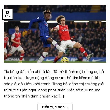
13
Th7
Tip bóng đá miễn phí từ lâu đã trở thành một công cụ hỗ
trợ đắc lực được cộng đồng cược thủ tìm kiếm mỗi khi
các giải đấu lớn khởi tranh. Trong bối cảnh thị trường giải
trí trực tuyến ngày càng phát triển, việc sở hữu những
thông tin nhận định chuẩn xác […]
TIẾP TỤC ĐỌC
→