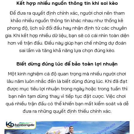
Kết hợp nhiều nguồn thông tin khi soi kèo
Để đưa ra quyết định chính xác, người chơi nên tham
khảo nhiều nguồn thông tin khác nhau như thống kê
phong độ, lịch sử đối đầu hay nhận định từ các chuyên
gia. Khi kết hợp nhiều dữ liệu, bạn sẽ có cái nhìn toàn diện
hơn về trận đấu. Điều này giúp hạn chế những dự đoán
sai lầm và tăng khả năng lựa chọn đúng kèo.
Biết dừng đúng lúc để bảo toàn lợi nhuận
Một kinh nghiệm cá độ quan trọng mà nhiều người chơi
lâu năm luôn nhắc đến là biết dừng đúng lúc. Khi đã đạt
được mục tiêu lợi nhuận trong ngày hoặc trong tuần thì
bạn nên tạm dừng thay vì tiếp tục đặt cược. Việc chơi
quá nhiều trận đấu có thể khiến bạn mất kiểm soát và dễ
đưa ra những quyết định thiếu chính xác.