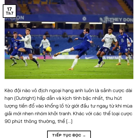
17
Th7
Kèo đội nào vô địch ngoại hạng anh luôn là sảnh cược dài
hạn (Outright) hấp dẫn và kịch tính bậc nhất, thu hút
lượng tiền đổ vào khổng lồ từ giới đầu tư ngay từ khi mùa
giải mới nhen nhóm khởi tranh. Khác với các thể loại cược
90 phút thông thường, thể […]
TIẾP TỤC ĐỌC
→