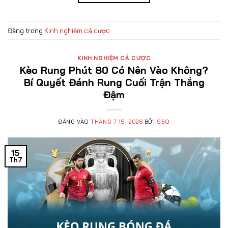
Đăng trong
Kinh nghiệm cá cược
KINH NGHIỆM CÁ CƯỢC
Kèo Rung Phút 80 Có Nên Vào Không?
Bí Quyết Đánh Rung Cuối Trận Thắng
Đậm
ĐĂNG VÀO
THÁNG 7 15, 2026
BỞI
SEO
15
Th7