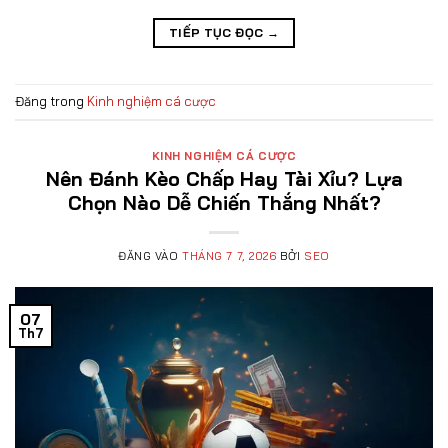
TIẾP TỤC ĐỌC
→
Đăng trong
Kinh nghiệm cá cược
KINH NGHIỆM CÁ CƯỢC
Nên Đánh Kèo Chấp Hay Tài Xỉu? Lựa
Chọn Nào Dễ Chiến Thắng Nhất?
ĐĂNG VÀO
THÁNG 7 7, 2026
BỞI
SEO
07
Th7