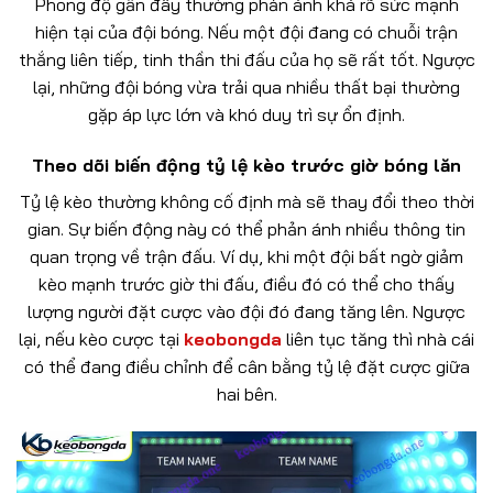
Phong độ gần đây thường phản ánh khá rõ sức mạnh
hiện tại của đội bóng. Nếu một đội đang có chuỗi trận
thắng liên tiếp, tinh thần thi đấu của họ sẽ rất tốt. Ngược
lại, những đội bóng vừa trải qua nhiều thất bại thường
gặp áp lực lớn và khó duy trì sự ổn định.
Theo dõi biến động tỷ lệ kèo trước giờ bóng lăn
Tỷ lệ kèo thường không cố định mà sẽ thay đổi theo thời
gian. Sự biến động này có thể phản ánh nhiều thông tin
quan trọng về trận đấu. Ví dụ, khi một đội bất ngờ giảm
kèo mạnh trước giờ thi đấu, điều đó có thể cho thấy
lượng người đặt cược vào đội đó đang tăng lên. Ngược
lại, nếu kèo cược tại
keobongda
liên tục tăng thì nhà cái
có thể đang điều chỉnh để cân bằng tỷ lệ đặt cược giữa
hai bên.