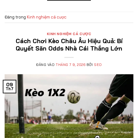
Đăng trong
Kinh nghiệm cá cược
KINH NGHIỆM CÁ CƯỢC
Cách Chơi Kèo Châu Âu Hiệu Quả: Bí
Quyết Săn Odds Nhà Cái Thắng Lớn
ĐĂNG VÀO
THÁNG 7 9, 2026
BỞI
SEO
09
Th7