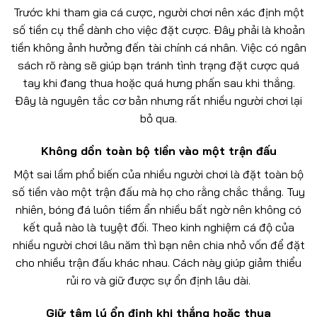
Trước khi tham gia cá cược, người chơi nên xác định một
số tiền cụ thể dành cho việc đặt cược. Đây phải là khoản
tiền không ảnh hưởng đến tài chính cá nhân. Việc có ngân
sách rõ ràng sẽ giúp bạn tránh tình trạng đặt cược quá
tay khi đang thua hoặc quá hưng phấn sau khi thắng.
Đây là nguyên tắc cơ bản nhưng rất nhiều người chơi lại
bỏ qua.
Không dồn toàn bộ tiền vào một trận đấu
Một sai lầm phổ biến của nhiều người chơi là đặt toàn bộ
số tiền vào một trận đấu mà họ cho rằng chắc thắng. Tuy
nhiên, bóng đá luôn tiềm ẩn nhiều bất ngờ nên không có
kết quả nào là tuyệt đối. Theo kinh nghiệm cá độ của
nhiều người chơi lâu năm thì bạn nên chia nhỏ vốn để đặt
cho nhiều trận đấu khác nhau. Cách này giúp giảm thiểu
rủi ro và giữ được sự ổn định lâu dài.
Giữ tâm lý ổn định khi thắng hoặc thua