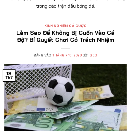
trong các trận đấu bóng đá.
KINH NGHIỆM CÁ CƯỢC
Làm Sao Để Không Bị Cuốn Vào Cá
Độ? Bí Quyết Chơi Có Trách Nhiệm
ĐĂNG VÀO
THÁNG 7 18, 2026
BỞI
SEO
18
Th7