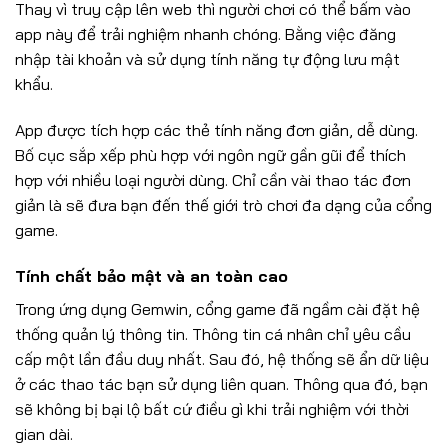
Thay vì truy cập lên web thì người chơi có thể bấm vào
app này để trải nghiệm nhanh chóng. Bằng việc đăng
nhập tài khoản và sử dụng tính năng tự động lưu mật
khẩu.
App được tích hợp các thẻ tính năng đơn giản, dễ dùng.
Bố cục sắp xếp phù hợp với ngôn ngữ gần gũi để thích
hợp với nhiều loại người dùng. Chỉ cần vài thao tác đơn
giản là sẽ đưa bạn đến thế giới trò chơi đa dạng của cổng
game.
Tính chất bảo mật và an toàn cao
Trong ứng dụng Gemwin, cổng game đã ngầm cài đặt hệ
thống quản lý thông tin. Thông tin cá nhân chỉ yêu cầu
cấp một lần đầu duy nhất. Sau đó, hệ thống sẽ ẩn dữ liệu
ở các thao tác bạn sử dụng liên quan. Thông qua đó, bạn
sẽ không bị bại lộ bất cứ điều gì khi trải nghiệm với thời
gian dài.