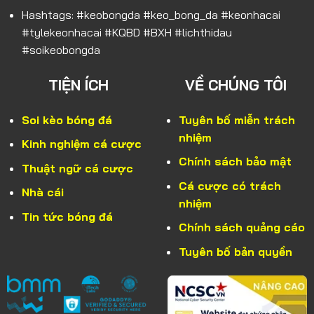
Hashtags: #keobongda #keo_bong_da #keonhacai
#tylekeonhacai #KQBD #BXH #lichthidau
#soikeobongda
TIỆN ÍCH
VỀ CHÚNG TÔI
Soi kèo bóng đá
Tuyên bố miễn trách
nhiệm
Kinh nghiệm cá cược
Chính sách bảo mật
Thuật ngữ cá cược
Cá cược có trách
Nhà cái
nhiệm
Tin tức bóng đá
Chính sách quảng cáo
Tuyên bố bản quyền