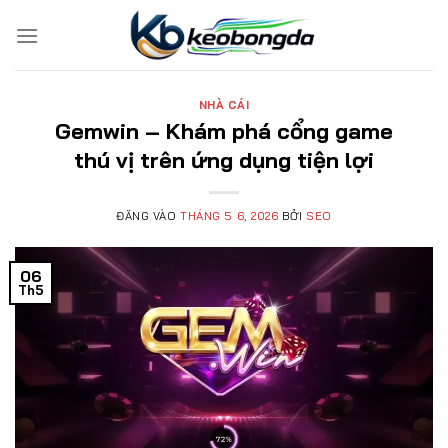
Bỏ
qua
nội
dung
NHÀ CÁI
Gemwin – Khám phá cổng game
thú vị trên ứng dụng tiện lợi
ĐĂNG VÀO
THÁNG 5 6, 2026
BỞI
SEO
06
Th5