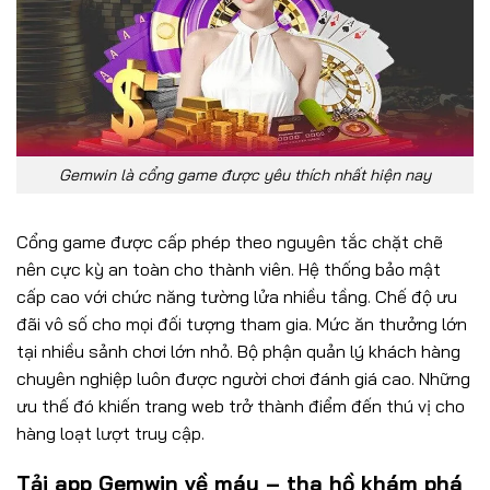
Gemwin là cổng game được yêu thích nhất hiện nay
Cổng game được cấp phép theo nguyên tắc chặt chẽ
nên cực kỳ an toàn cho thành viên. Hệ thống bảo mật
cấp cao với chức năng tường lửa nhiều tầng. Chế độ ưu
đãi vô số cho mọi đối tượng tham gia. Mức ăn thưởng lớn
tại nhiều sảnh chơi lớn nhỏ. Bộ phận quản lý khách hàng
chuyên nghiệp luôn được người chơi đánh giá cao. Những
ưu thế đó khiến trang web trở thành điểm đến thú vị cho
hàng loạt lượt truy cập.
Tải app Gemwin về máy – tha hồ khám phá