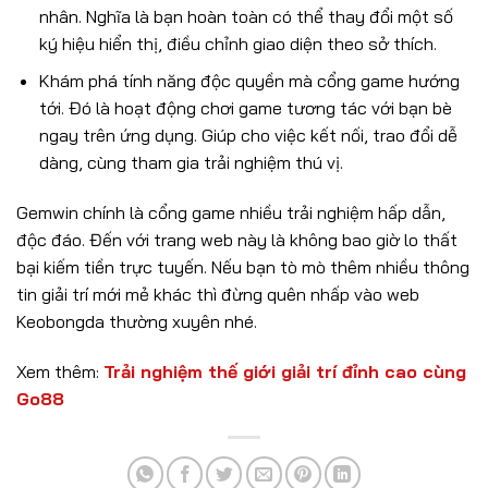
nhân. Nghĩa là bạn hoàn toàn có thể thay đổi một số
ký hiệu hiển thị, điều chỉnh giao diện theo sở thích.
Khám phá tính năng độc quyền mà cổng game hướng
tới. Đó là hoạt động chơi game tương tác với bạn bè
ngay trên ứng dụng. Giúp cho việc kết nối, trao đổi dễ
dàng, cùng tham gia trải nghiệm thú vị.
Gemwin chính là cổng game nhiều trải nghiệm hấp dẫn,
độc đáo. Đến với trang web này là không bao giờ lo thất
bại kiếm tiền trực tuyến. Nếu bạn tò mò thêm nhiều thông
tin giải trí mới mẻ khác thì đừng quên nhấp vào web
Keobongda thường xuyên nhé.
Xem thêm:
Trải nghiệm thế giới giải trí đỉnh cao cùng
Go88