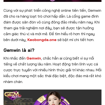
Cùng với sự phát triển công nghệ online tiên tiến, Gemwin
đã cho ra hàng loạt trò chơi hấp dẫn. Là cổng game đình
đám được săn đón vô cùng đông đảo nhiều năm nay. Khi
tham gia trải nghiệm nơi đây, bạn sẽ được tận hưởng
cảm giác thú vị và mới mẻ. Để tìm hiểu rõ hơn thì ngay
bên dưới này,
Keobongda.one
sẽ bật mí chi tiết hơn.
Gemwin là ai?
Khi nhắc đến
Gemwin
, chắc hẳn ai cũng biết vì sự nổi
tiếng về chất lượng lâu năm. Hoạt động trên lĩnh vực cá
cược trực tuyến với nhiều hình thức giải trí khác nhau. Mỗi
kiểu chơi mang một sắc thái đặc biệt, độc đáo mà rất khó
nhàm chán.