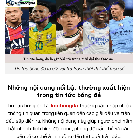
Tin tức bóng đá là gì? Vai trò trong thời đại thể thao số
Những nội dung nổi bật thường xuất hiện
trong tin tức bóng đá
Tin tức bóng đá tại
keobongda
thường cập nhập nhiều
thông tin quan trọng liên quan đến các giải đấu và trận
đấu sắp diễn ra. Những nội dung này giúp người chơi nắm
bắt nhanh tình hình đội bóng, phong độ cầu thủ và các
yếu tố có thể ảnh hưởng đến kết quả trận đấu.