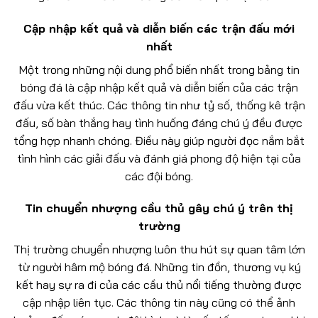
Cập nhập kết quả và diễn biến các trận đấu mới
nhất
Một trong những nội dung phổ biến nhất trong bảng tin
bóng đá là cập nhập kết quả và diễn biến của các trận
đấu vừa kết thúc. Các thông tin như tỷ số, thống kê trận
đấu, số bàn thắng hay tình huống đáng chú ý đều được
tổng hợp nhanh chóng. Điều này giúp người đọc nắm bắt
tình hình các giải đấu và đánh giá phong độ hiện tại của
các đội bóng.
Tin chuyển nhượng cầu thủ gây chú ý trên thị
trường
Thị trường chuyển nhượng luôn thu hút sự quan tâm lớn
từ người hâm mộ bóng đá. Những tin đồn, thương vụ ký
kết hay sự ra đi của các cầu thủ nổi tiếng thường được
cập nhập liên tục. Các thông tin này cũng có thể ảnh