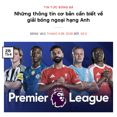
TIN TỨC BÓNG ĐÁ
Những thông tin cơ bản cần biết về
giải bóng ngoại hạng Anh
ĐĂNG VÀO
THÁNG 4 28, 2026
BỞI
SEO
28
Th4