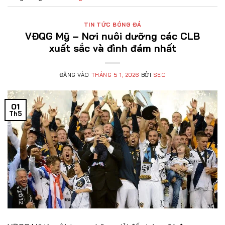
TIN TỨC BÓNG ĐÁ
VĐQG Mỹ – Nơi nuôi dưỡng các CLB
xuất sắc và đình đám nhất
ĐĂNG VÀO
THÁNG 5 1, 2026
BỞI
SEO
01
Th5