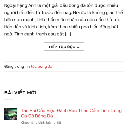
Ngoại hạng Anh là một giải đấu bóng đá lớn được nhiều
người biết đến từ trước đến nay. Nơi đó là không gian thể
hiện sức mạnh, tinh thần mãn nhãn của các cầu thủ trẻ.
Hấp dẫn và kịch tính, kèm theo nhiều pha biến động bất
ngờ. Tính cạnh tranh gay gắt […]
TIẾP TỤC ĐỌC
→
Đăng trong
Tin tức bóng đá
BÀI VIẾT MỚI
Tác Hại Của Việc Đánh Bạc Theo Cảm Tính Trong
Cá Độ Bóng Đá
Chức năng bình luận bị tắt
ở
Tác