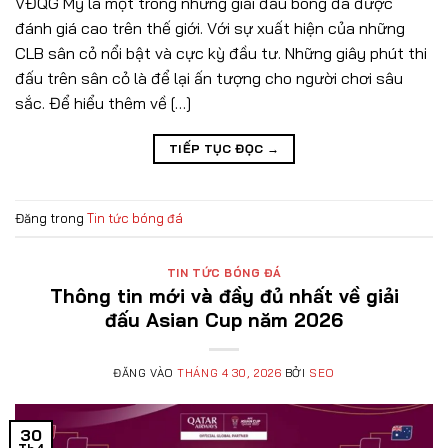
VĐQG Mỹ là một trong những giải đấu bóng đá được
đánh giá cao trên thế giới. Với sự xuất hiện của những
CLB sân cỏ nổi bật và cực kỳ đầu tư. Những giây phút thi
đấu trên sân cỏ là để lại ấn tượng cho người chơi sâu
sắc. Để hiểu thêm về […]
TIẾP TỤC ĐỌC
→
Đăng trong
Tin tức bóng đá
TIN TỨC BÓNG ĐÁ
Thông tin mới và đầy đủ nhất về giải
đấu Asian Cup năm 2026
ĐĂNG VÀO
THÁNG 4 30, 2026
BỞI
SEO
30