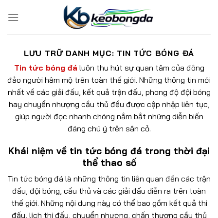
Bỏ
qua
nội
dung
LƯU TRỮ DANH MỤC:
TIN TỨC BÓNG ĐÁ
Tin tức bóng đá
luôn thu hút sự quan tâm của đông
đảo người hâm mộ trên toàn thế giới. Những thông tin mới
nhất về các giải đấu, kết quả trận đấu, phong độ đội bóng
hay chuyển nhượng cầu thủ đều được cập nhập liên tục,
giúp người đọc nhanh chóng nắm bắt những diễn biến
đáng chú ý trên sân cỏ.
Khái niệm về tin tức bóng đá trong thời đại
thể thao số
Tin tức bóng đá là những thông tin liên quan đến các trận
đấu, đội bóng, cầu thủ và các giải đấu diễn ra trên toàn
thế giới. Những nội dung này có thể bao gồm kết quả thi
đấu, lịch thi đấu, chuyển nhượng, chấn thương cầu thủ