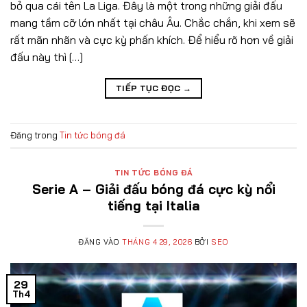
bỏ qua cái tên La Liga. Đây là một trong những giải đấu
mang tầm cỡ lớn nhất tại châu Âu. Chắc chắn, khi xem sẽ
rất mãn nhãn và cực kỳ phấn khích. Để hiểu rõ hơn về giải
đấu này thì […]
TIẾP TỤC ĐỌC
→
Đăng trong
Tin tức bóng đá
TIN TỨC BÓNG ĐÁ
Serie A – Giải đấu bóng đá cực kỳ nổi
tiếng tại Italia
ĐĂNG VÀO
THÁNG 4 29, 2026
BỞI
SEO
29
Th4