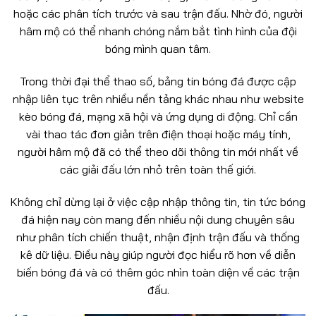
hoặc các phân tích trước và sau trận đấu. Nhờ đó, người
hâm mộ có thể nhanh chóng nắm bắt tình hình của đội
bóng mình quan tâm.
Trong thời đại thể thao số, bảng tin bóng đá được cập
nhập liên tục trên nhiều nền tảng khác nhau như website
kèo bóng đá, mạng xã hội và ứng dụng di động. Chỉ cần
vài thao tác đơn giản trên điện thoại hoặc máy tính,
người hâm mộ đã có thể theo dõi thông tin mới nhất về
các giải đấu lớn nhỏ trên toàn thế giới.
Không chỉ dừng lại ở việc cập nhập thông tin, tin tức bóng
đá hiện nay còn mang đến nhiều nội dung chuyên sâu
như phân tích chiến thuật, nhận định trận đấu và thống
kê dữ liệu. Điều này giúp người đọc hiểu rõ hơn về diễn
biến bóng đá và có thêm góc nhìn toàn diện về các trận
đấu.