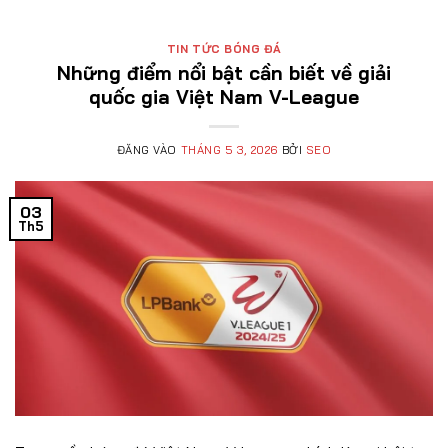
TIN TỨC BÓNG ĐÁ
Những điểm nổi bật cần biết về giải
quốc gia Việt Nam V-League
ĐĂNG VÀO
THÁNG 5 3, 2026
BỞI
SEO
03
Th5