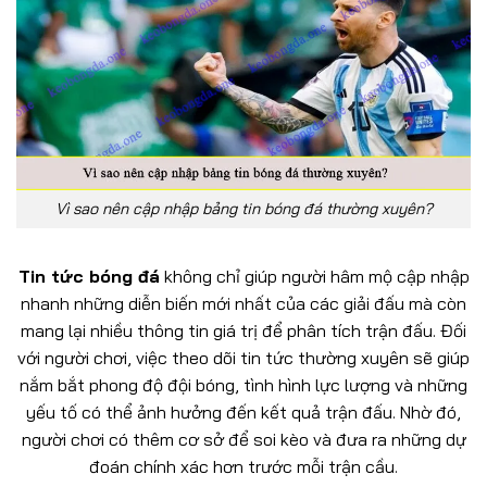
Vì sao nên cập nhập bảng tin bóng đá thường xuyên?
Tin tức bóng đá
không chỉ giúp người hâm mộ cập nhập
nhanh những diễn biến mới nhất của các giải đấu mà còn
mang lại nhiều thông tin giá trị để phân tích trận đấu. Đối
với người chơi, việc theo dõi tin tức thường xuyên sẽ giúp
nắm bắt phong độ đội bóng, tình hình lực lượng và những
yếu tố có thể ảnh hưởng đến kết quả trận đấu. Nhờ đó,
người chơi có thêm cơ sở để soi kèo và đưa ra những dự
đoán chính xác hơn trước mỗi trận cầu.