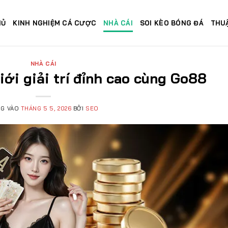
HỦ
KINH NGHIỆM CÁ CƯỢC
NHÀ CÁI
SOI KÈO BÓNG ĐÁ
THU
NHÀ CÁI
iới giải trí đỉnh cao cùng Go88
NG VÀO
THÁNG 5 5, 2026
BỞI
SEO