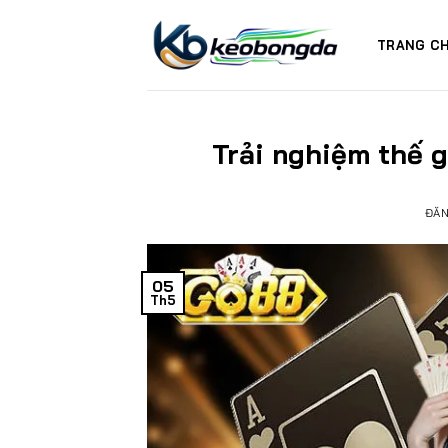
Bỏ
qua
TRANG C
nội
dung
Trải nghiệm thế g
ĐĂ
05
Th5