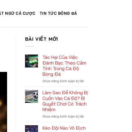
ẬT NGỮ CÁ CƯỢC
TIN TỨC BÓNG ĐÁ
BÀI VIẾT MỚI
Tác Hại Của Việc
Đánh Bạc Theo Cảm
Tính Trong Cá Độ
Bóng Đá
Chức năng bình luận bị tắt
ở
Tác
Hại
Làm Sao Để Không Bị
Của
Cuốn Vào Cá Độ? Bí
Việc
Quyết Chơi Có Trách
Đánh
Nhiệm
Bạc
Theo
Chức năng bình luận bị tắt
ở
Cảm
Làm
Tính
Sao
Kèo Đội Nào Vô Địch
Trong
Để