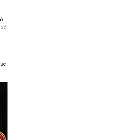
Bí
Kinh
Quyết
Nghiệm
Vượt
Cá
Qua
mở
Cược
Dây
Giải
 độ
Đen
Ngoại
Cá
Hạng
Độ
Anh
Chuẩn
Xác
Từ
Cao
hục
Thủ