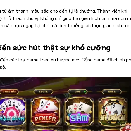
 từ âm thanh, màu sắc cho đến tỷ lệ thưởng. Thành viên khi
i thử thách thú vị. Không chỉ giúp thư giãn kịch tính mà còn 
ệm cá cược ngay tại nhà mà tiền thưởng lại được giao dịch tốc
đến sức hút thật sự khó cưỡng
 đến các loại game theo xu hướng mới. Cổng game đã chinh p
sộ.