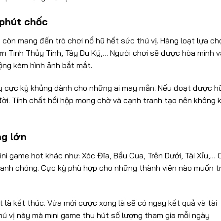
 phút chốc
 còn mang đến trò chơi nổ hũ hết sức thú vị. Hàng loạt lựa ch
ơn Tinh Thủy Tinh, Tây Du Ký,… Người chơi sẽ được hòa mình 
ng kèm hình ảnh bắt mắt.
lũy cực kỳ khủng dành cho những ai may mắn. Nếu đoạt được h
đời. Tính chất hồi hộp mong chờ và cạnh tranh tạo nên không k
ng lớn
i game hot khác như: Xóc Đĩa, Bầu Cua, Trên Dưới, Tài Xỉu,… 
 nhanh chóng. Cực kỳ phù hợp cho những thành viên nào muốn tr
út là kết thúc. Vừa mới cược xong là sẽ có ngay kết quả và tài
thú vị này mà mini game thu hút số lượng tham gia mỗi ngày