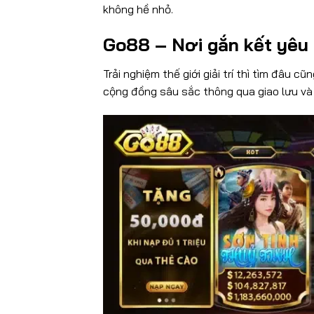
không hề nhỏ.
Go88 – Nơi gắn kết yêu
Trải nghiệm thế giới giải trí thì tìm đâu 
cộng đồng sâu sắc thông qua giao lưu và 