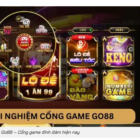
về Go88 – Cổng game đình đám hiện nay