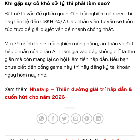
Khi gặp sự cố khó xử lý thì phải làm sao?
Bất cứ là vấn đề gì liên quan đến trải nghiệm cá cược thì
hãy liên hệ đến CSKH 24/7. Các nhân viên tư vấn sẽ luôn
túc trực để giải quyết vấn đề nhanh chóng nhất.
Max79 chính là nơi trải nghiệm công bằng, an toàn và đạt
tiêu chuẩn của châu Á. Tham gia vào đây không chỉ là thư
giãn mà còn mang lại cơ hội kiếm tiền hấp dẫn. Nếu bạn
chưa biết đến cổng game này thì hãy đăng ký tài khoản
ngay hôm nay nhé.
Xem thêm:
Nhatvip – Thiên đường giải trí hấp dẫn &
cuốn hút cho năm 2026