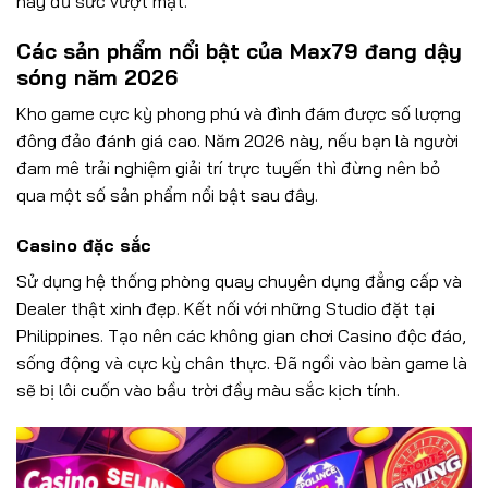
này đủ sức vượt mặt.
Các sản phẩm nổi bật của Max79 đang dậy
sóng năm 2026
Kho game cực kỳ phong phú và đình đám được số lượng
đông đảo đánh giá cao. Năm 2026 này, nếu bạn là người
đam mê trải nghiệm giải trí trực tuyến thì đừng nên bỏ
qua một số sản phẩm nổi bật sau đây.
Casino đặc sắc
Sử dụng hệ thống phòng quay chuyên dụng đẳng cấp và
Dealer thật xinh đẹp. Kết nối với những Studio đặt tại
Philippines. Tạo nên các không gian chơi Casino độc đáo,
sống động và cực kỳ chân thực. Đã ngồi vào bàn game là
sẽ bị lôi cuốn vào bầu trời đầy màu sắc kịch tính.