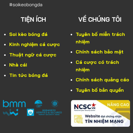
#soikeobongda
TIỆN ÍCH
VỀ CHÚNG TÔI
Soi kèo bóng đá
Tuyên bố miễn trách
nhiệm
Kinh nghiệm cá cược
Chính sách bảo mật
Thuật ngữ cá cược
Cá cược có trách
Nhà cái
nhiệm
Tin tức bóng đá
Chính sách quảng cáo
Tuyên bố bản quyền