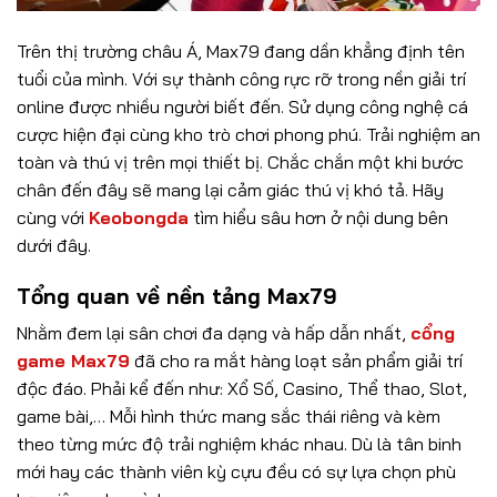
Trên thị trường châu Á, Max79 đang dần khẳng định tên
tuổi của mình. Với sự thành công rực rỡ trong nền giải trí
online được nhiều người biết đến. Sử dụng công nghệ cá
cược hiện đại cùng kho trò chơi phong phú. Trải nghiệm an
toàn và thú vị trên mọi thiết bị. Chắc chắn một khi bước
chân đến đây sẽ mang lại cảm giác thú vị khó tả. Hãy
cùng với
Keobongda
tìm hiểu sâu hơn ở nội dung bên
dưới đây.
Tổng quan về nền tảng Max79
Nhằm đem lại sân chơi đa dạng và hấp dẫn nhất,
cổng
game Max79
đã cho ra mắt hàng loạt sản phẩm giải trí
độc đáo. Phải kể đến như: Xổ Số, Casino, Thể thao, Slot,
game bài,… Mỗi hình thức mang sắc thái riêng và kèm
theo từng mức độ trải nghiệm khác nhau. Dù là tân binh
mới hay các thành viên kỳ cựu đều có sự lựa chọn phù