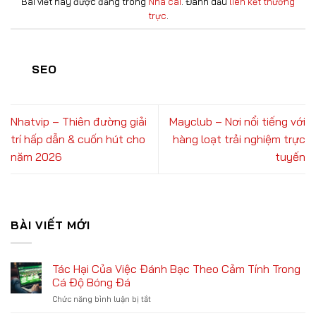
Bài viết này được đăng trong
Nhà cái
. Đánh dấu
liên kết thường
trực
.
SEO
Nhatvip – Thiên đường giải
Mayclub – Nơi nổi tiếng với
trí hấp dẫn & cuốn hút cho
hàng loạt trải nghiệm trực
năm 2026
tuyến
BÀI VIẾT MỚI
Tác Hại Của Việc Đánh Bạc Theo Cảm Tính Trong
Cá Độ Bóng Đá
Chức năng bình luận bị tắt
ở
Tác