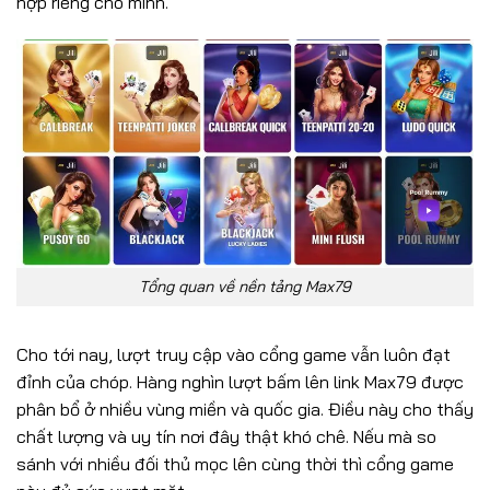
hợp riêng cho mình.
Tổng quan về nền tảng Max79
Cho tới nay, lượt truy cập vào cổng game vẫn luôn đạt
đỉnh của chóp. Hàng nghìn lượt bấm lên link Max79 được
phân bổ ở nhiều vùng miền và quốc gia. Điều này cho thấy
chất lượng và uy tín nơi đây thật khó chê. Nếu mà so
sánh với nhiều đối thủ mọc lên cùng thời thì cổng game