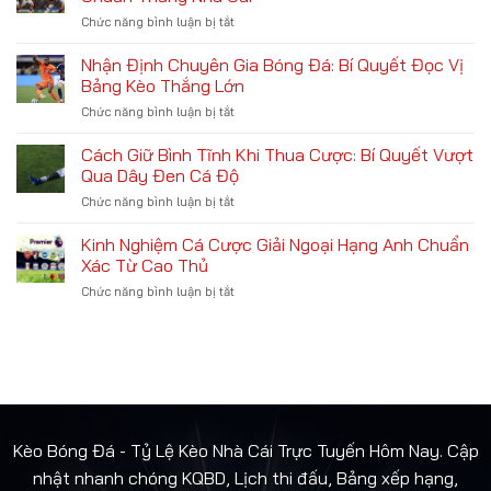
Tip
Bí
Nhất
Chức năng bình luận bị tắt
ở
Bóng
Quyết
Tip
Đá
Đánh
Bóng
Nhận Định Chuyên Gia Bóng Đá: Bí Quyết Đọc Vị
Không?
Rung
Đá
Sự
Bảng Kèo Thắng Lớn
Cuối
Miễn
Thật
Trận
Chức năng bình luận bị tắt
ở
Phí:
Về
Thắng
Nhận
Cách
Tip
Đậm
Định
Cách Giữ Bình Tĩnh Khi Thua Cược: Bí Quyết Vượt
Chọn
Bóng
Chuyên
Lọc
Qua Dây Đen Cá Độ
Đá
Gia
Nhận
Uy
Chức năng bình luận bị tắt
ở
Bóng
Định
Tín
Cách
Đá:
Chuẩn
Giữ
Kinh Nghiệm Cá Cược Giải Ngoại Hạng Anh Chuẩn
Bí
Thắng
Bình
Quyết
Xác Từ Cao Thủ
Nhà
Tĩnh
Đọc
Cái
Chức năng bình luận bị tắt
ở
Khi
Vị
Kinh
Thua
Bảng
Nghiệm
Cược:
Kèo
Cá
Bí
Thắng
Cược
Quyết
Lớn
Giải
Vượt
Ngoại
Qua
Hạng
Dây
Anh
Đen
Kèo Bóng Đá - Tỷ Lệ Kèo Nhà Cái Trực Tuyến Hôm Nay. Cập
Chuẩn
Cá
nhật nhanh chóng KQBD, Lịch thi đấu, Bảng xếp hạng,
Xác
Độ