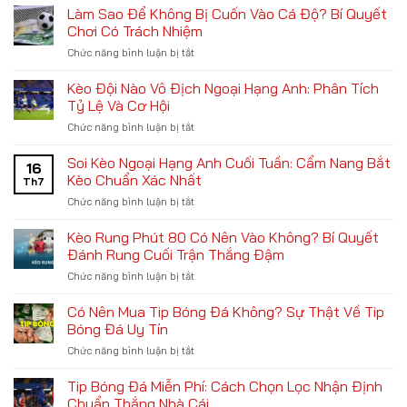
Hại
Làm Sao Để Không Bị Cuốn Vào Cá Độ? Bí Quyết
Của
Chơi Có Trách Nhiệm
Việc
Chức năng bình luận bị tắt
ở
Đánh
Làm
Bạc
Sao
Kèo Đội Nào Vô Địch Ngoại Hạng Anh: Phân Tích
Theo
Để
Cảm
Tỷ Lệ Và Cơ Hội
Không
Tính
Chức năng bình luận bị tắt
ở
Bị
Trong
Kèo
Cuốn
Cá
Đội
Soi Kèo Ngoại Hạng Anh Cuối Tuần: Cẩm Nang Bắt
Vào
Độ
16
Nào
Cá
Kèo Chuẩn Xác Nhất
Bóng
Th7
Vô
Độ?
Đá
Chức năng bình luận bị tắt
ở
Địch
Bí
Soi
Ngoại
Quyết
Kèo
Kèo Rung Phút 80 Có Nên Vào Không? Bí Quyết
Hạng
Chơi
Ngoại
Anh:
Đánh Rung Cuối Trận Thắng Đậm
Có
Hạng
Phân
Trách
Chức năng bình luận bị tắt
ở
Anh
Tích
Nhiệm
Kèo
Cuối
Tỷ
Rung
Có Nên Mua Tip Bóng Đá Không? Sự Thật Về Tip
Tuần:
Lệ
Phút
Cẩm
Bóng Đá Uy Tín
Và
80
Nang
Cơ
Chức năng bình luận bị tắt
ở
Có
Bắt
Hội
Có
Nên
Kèo
Nên
Tip Bóng Đá Miễn Phí: Cách Chọn Lọc Nhận Định
Vào
Chuẩn
Mua
Không?
Chuẩn Thắng Nhà Cái
Xác