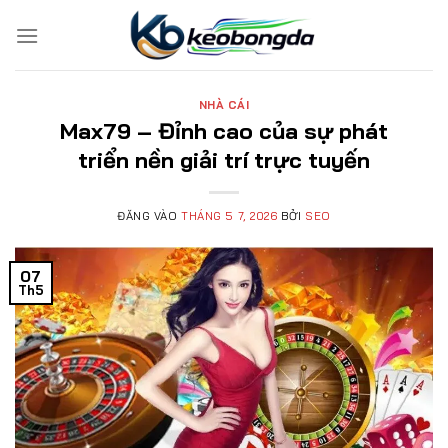
Bỏ
qua
nội
dung
NHÀ CÁI
Max79 – Đỉnh cao của sự phát
triển nền giải trí trực tuyến
ĐĂNG VÀO
THÁNG 5 7, 2026
BỞI
SEO
07
Th5