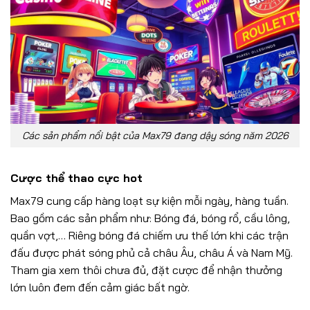
Các sản phẩm nổi bật của Max79 đang dậy sóng năm 2026
Cược thể thao cực hot
Max79 cung cấp hàng loạt sự kiện mỗi ngày, hàng tuần.
Bao gồm các sản phẩm như: Bóng đá, bóng rổ, cầu lông,
quần vợt,… Riêng bóng đá chiếm ưu thế lớn khi các trận
đấu được phát sóng phủ cả châu Âu, châu Á và Nam Mỹ.
Tham gia xem thôi chưa đủ, đặt cược để nhận thưởng
lớn luôn đem đến cảm giác bất ngờ.