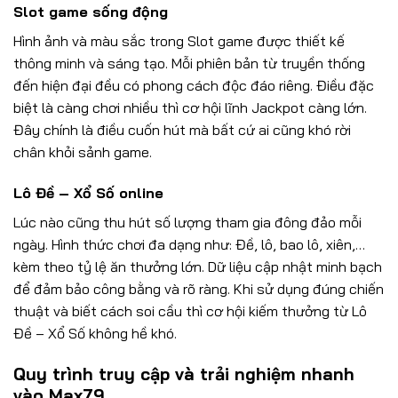
Slot game sống động
Hình ảnh và màu sắc trong Slot game được thiết kế
thông minh và sáng tạo. Mỗi phiên bản từ truyền thống
đến hiện đại đều có phong cách độc đáo riêng. Điều đặc
biệt là càng chơi nhiều thì cơ hội lĩnh Jackpot càng lớn.
Đây chính là điều cuốn hút mà bất cứ ai cũng khó rời
chân khỏi sảnh game.
Lô Đề – Xổ Số online
Lúc nào cũng thu hút số lượng tham gia đông đảo mỗi
ngày. Hình thức chơi đa dạng như: Đề, lô, bao lô, xiên,…
kèm theo tỷ lệ ăn thưởng lớn. Dữ liệu cập nhật minh bạch
để đảm bảo công bằng và rõ ràng. Khi sử dụng đúng chiến
thuật và biết cách soi cầu thì cơ hội kiếm thưởng từ Lô
Đề – Xổ Số không hề khó.
Quy trình truy cập và trải nghiệm nhanh
vào Max79