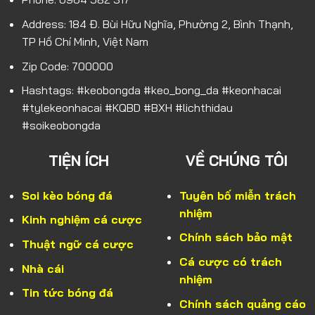
Address: 184 Đ. Bùi Hữu Nghĩa, Phường 2, Bình Thạnh,
TP Hồ Chí Minh, Việt Nam
Zip Code: 700000
Hashtags: #keobongda #keo_bong_da #keonhacai
#tylekeonhacai #KQBD #BXH #lichthidau
#soikeobongda
TIỆN ÍCH
VỀ CHÚNG TÔI
Soi kèo bóng đá
Tuyên bố miễn trách
nhiệm
Kinh nghiệm cá cược
Chính sách bảo mật
Thuật ngữ cá cược
Cá cược có trách
Nhà cái
nhiệm
Tin tức bóng đá
Chính sách quảng cáo