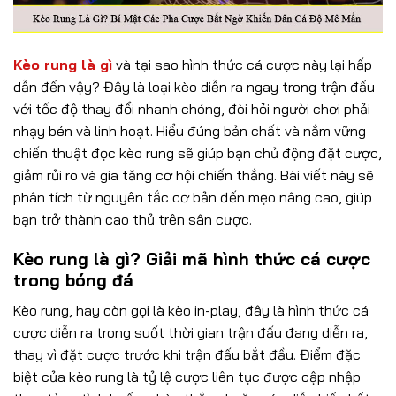
Kèo rung là gì
và tại sao hình thức cá cược này lại hấp
dẫn đến vậy? Đây là loại kèo diễn ra ngay trong trận đấu
với tốc độ thay đổi nhanh chóng, đòi hỏi người chơi phải
nhạy bén và linh hoạt. Hiểu đúng bản chất và nắm vững
chiến thuật đọc kèo rung sẽ giúp bạn chủ động đặt cược,
giảm rủi ro và gia tăng cơ hội chiến thắng. Bài viết này sẽ
phân tích từ nguyên tắc cơ bản đến mẹo nâng cao, giúp
bạn trở thành cao thủ trên sân cược.
Kèo rung là gì? Giải mã hình thức cá cược
trong bóng đá
Kèo rung, hay còn gọi là kèo in-play, đây là hình thức cá
cược diễn ra trong suốt thời gian trận đấu đang diễn ra,
thay vì đặt cược trước khi trận đấu bắt đầu. Điểm đặc
biệt của kèo rung là tỷ lệ cược liên tục được cập nhập