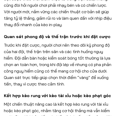
cũng đòi hỏi người chơi phải nhạy bén và có chiến lược.
Với người mới, nắm vững các chiến thuật cơ bản sẽ giúp
tăng tỷ lệ thắng, giảm rủi ro và làm quen dần với nhịp điệu
thay đổi nhanh của kèo in-play.
Quan sát phong độ và thế trận trước khi đặt cược
Trước khi đặt cược, người chơi nên theo dõi kỹ phong độ
của hai đội, thế trận trên sân và các tình huống nguy
hiểm. Đội dẫn bàn hoặc kiểm soát bóng tốt thường là lựa
chọn an toàn hơn, trong khi đội lép vế nhưng có pha phản
công nguy hiểm cũng có thể mang cơ hội cho cửa dưới.
Quan sát trực tiếp giúp chọn thời điểm “vàng” để xuống
tiền, thay vì cược theo cảm tính.
Kết hợp kèo rung với kèo tài xỉu hoặc kèo phạt góc
Một chiến thuật nâng cao là kết hợp kèo rung với tài xỉu
hoặc kèo phạt góc, nhằm tăng cơ hội thắng mà vẫn kiểm