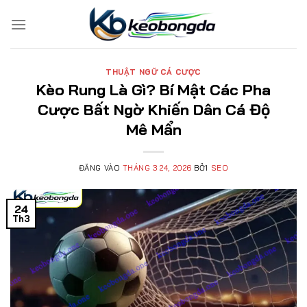
Bỏ
qua
nội
dung
THUẬT NGỮ CÁ CƯỢC
Kèo Rung Là Gì? Bí Mật Các Pha
Cược Bất Ngờ Khiến Dân Cá Độ
Mê Mẩn
ĐĂNG VÀO
THÁNG 3 24, 2026
BỞI
SEO
24
Th3