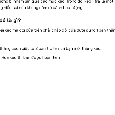
ờng bị nhầm lẫn giữa các mức kèo. Trong đó, kèo 1 trái là một
ây hiểu sai nếu không nắm rõ cách hoạt động.
đá là gì?
 loại kèo mà đội cửa trên phải chấp đội cửa dưới đúng 1 bàn thắn
 thắng cách biệt từ 2 bàn trở lên thì bạn mới thắng kèo.
: Hòa kèo thì bạn được hoàn tiền.