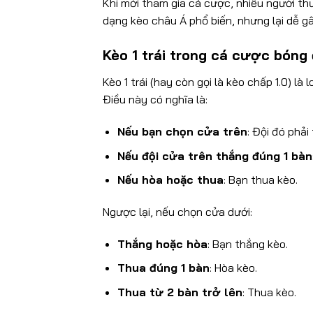
Khi mới tham gia cá cược, nhiều người thư
dạng kèo châu Á phổ biến, nhưng lại dễ g
Kèo 1 trái trong cá cược bóng 
Kèo 1 trái (hay còn gọi là kèo chấp 1.0) là
Điều này có nghĩa là:
Nếu bạn chọn cửa trên
: Đội đó phải
Nếu đội cửa trên thắng đúng 1 bàn
Nếu hòa hoặc thua
: Bạn thua kèo.
Ngược lại, nếu chọn cửa dưới:
Thắng hoặc hòa
: Bạn thắng kèo.
Thua đúng 1 bàn
: Hòa kèo.
Thua từ 2 bàn trở lên
: Thua kèo.