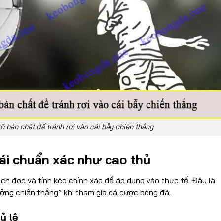
 rõ bản chất để tránh rơi vào cái bẫy chiến thắng
rái chuẩn xác như cao thủ
ách đọc và tính kèo chính xác để áp dụng vào thực tế. Đây là
ởng chiến thắng” khi tham gia cá cược bóng đá.
ỷ lệ