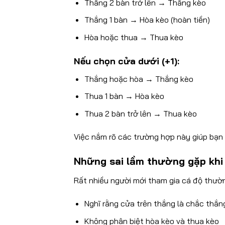
Thắng 2 bàn trở lên → Thắng kèo
Thắng 1 bàn → Hòa kèo (hoàn tiền)
Hòa hoặc thua → Thua kèo
Nếu chọn cửa dưới (+1):
Thắng hoặc hòa → Thắng kèo
Thua 1 bàn → Hòa kèo
Thua 2 bàn trở lên → Thua kèo
Việc nắm rõ các trường hợp này giúp bạn t
Những sai lầm thường gặp khi c
Rất nhiều người mới tham gia cá độ thườn
Nghĩ rằng cửa trên thắng là chắc thắn
Không phân biệt hòa kèo và thua kèo