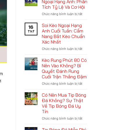
Ngoại Hạng Anh: Phân
Cá
Không
Tích Tỷ Lệ Và Cơ Hội
Độ
Bị
Chức năng bình luận bị tắt
Bóng
ở
Cuốn
Đá
Kèo
Vào
Đội
Cá
Soi Kèo Ngoại Hạng
16
Nào
Độ?
Anh Cuối Tuần: Cẩm
Th7
Vô
Bí
Nang Bắt Kèo Chuẩn
Địch
Quyết
Xác Nhất
Ngoại
Chơi
Hạng
Chức năng bình luận bị tắt
Có
ở
Anh:
Trách
Soi
Phân
Nhiệm
Kèo
Kèo Rung Phút 80 Có
Tích
Ngoại
Nên Vào Không? Bí
Tỷ
Hạng
Quyết Đánh Rung
ầm
Lệ
Anh
Cuối Trận Thắng Đậm
Và
Cuối
i
Cơ
Tuần:
Chức năng bình luận bị tắt
ở
t
Hội
Cẩm
Kèo
Nang
Rung
Có Nên Mua Tip Bóng
Bắt
Phút
Đá Không? Sự Thật
Kèo
80
Về Tip Bóng Đá Uy
Chuẩn
Có
Tín
Xác
Nên
Nhất
Vào
Chức năng bình luận bị tắt
ở
Không?
Có
Bí
Nên
Tip Bóng Đá Miễn Phí: