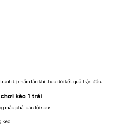
ránh bị nhầm lẫn khi theo dõi kết quả trận đấu.
hơi kèo 1 trái
g mắc phải các lỗi sau:
g kèo