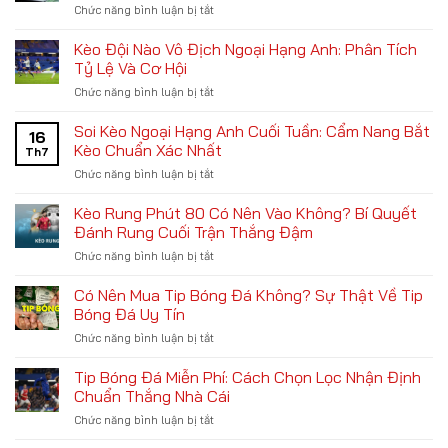
Chức năng bình luận bị tắt
ở
Đánh
Làm
Bạc
Sao
Kèo Đội Nào Vô Địch Ngoại Hạng Anh: Phân Tích
Theo
Để
Cảm
Tỷ Lệ Và Cơ Hội
Không
Tính
Chức năng bình luận bị tắt
ở
Bị
Trong
Kèo
Cuốn
Cá
Đội
Soi Kèo Ngoại Hạng Anh Cuối Tuần: Cẩm Nang Bắt
Vào
Độ
16
Nào
Cá
Kèo Chuẩn Xác Nhất
Bóng
Th7
Vô
Độ?
Đá
Chức năng bình luận bị tắt
ở
Địch
Bí
Soi
Ngoại
Quyết
Kèo
Kèo Rung Phút 80 Có Nên Vào Không? Bí Quyết
Hạng
Chơi
Ngoại
Anh:
Đánh Rung Cuối Trận Thắng Đậm
Có
Hạng
Phân
Trách
Chức năng bình luận bị tắt
ở
Anh
Tích
Nhiệm
Kèo
Cuối
Tỷ
Rung
Có Nên Mua Tip Bóng Đá Không? Sự Thật Về Tip
Tuần:
Lệ
Phút
Cẩm
Bóng Đá Uy Tín
Và
80
Nang
Cơ
Chức năng bình luận bị tắt
ở
Có
Bắt
Hội
Có
Nên
Kèo
Nên
Tip Bóng Đá Miễn Phí: Cách Chọn Lọc Nhận Định
Vào
Chuẩn
Mua
Không?
Chuẩn Thắng Nhà Cái
Xác
Tip
Bí
Nhất
Chức năng bình luận bị tắt
ở
Bóng
Quyết
Tip
Đá
Đánh