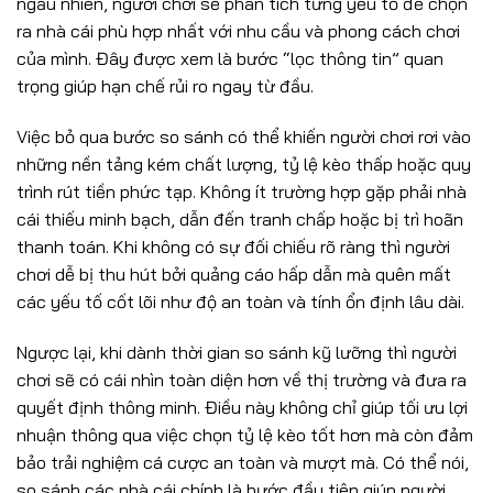
ngẫu nhiên, người chơi sẽ phân tích từng yếu tố để chọn
ra nhà cái phù hợp nhất với nhu cầu và phong cách chơi
của mình. Đây được xem là bước “lọc thông tin” quan
trọng giúp hạn chế rủi ro ngay từ đầu.
Việc bỏ qua bước so sánh có thể khiến người chơi rơi vào
những nền tảng kém chất lượng, tỷ lệ kèo thấp hoặc quy
trình rút tiền phức tạp. Không ít trường hợp gặp phải nhà
cái thiếu minh bạch, dẫn đến tranh chấp hoặc bị trì hoãn
thanh toán. Khi không có sự đối chiếu rõ ràng thì người
chơi dễ bị thu hút bởi quảng cáo hấp dẫn mà quên mất
các yếu tố cốt lõi như độ an toàn và tính ổn định lâu dài.
Ngược lại, khi dành thời gian so sánh kỹ lưỡng thì người
chơi sẽ có cái nhìn toàn diện hơn về thị trường và đưa ra
quyết định thông minh. Điều này không chỉ giúp tối ưu lợi
nhuận thông qua việc chọn tỷ lệ kèo tốt hơn mà còn đảm
bảo trải nghiệm cá cược an toàn và mượt mà. Có thể nói,
so sánh các nhà cái chính là bước đầu tiên giúp người