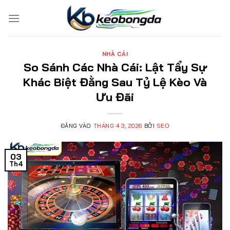
Bỏ
qua
nội
dung
NHÀ CÁI
So Sánh Các Nhà Cái: Lật Tẩy Sự
Khác Biệt Đằng Sau Tỷ Lệ Kèo Và
Ưu Đãi
ĐĂNG VÀO
THÁNG 4 3, 2026
BỞI
SEO
03
Th4