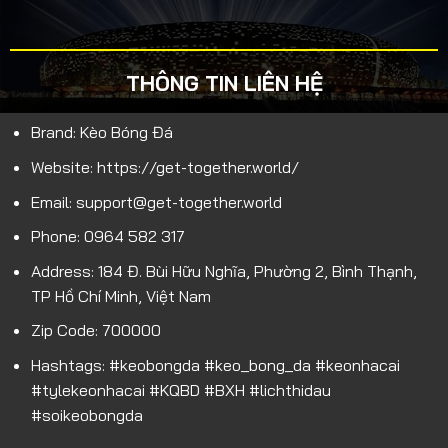
THÔNG TIN LIÊN HỆ
Brand: Kèo Bóng Đá
Website: https://get-together.world/
Email:
support@get-together.world
Phone: 0964 582 317
Address: 184 Đ. Bùi Hữu Nghĩa, Phường 2, Bình Thạnh,
TP Hồ Chí Minh, Việt Nam
Zip Code: 700000
Hashtags: #keobongda #keo_bong_da #keonhacai
#tylekeonhacai #KQBD #BXH #lichthidau
#soikeobongda