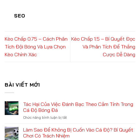
SEO
Kèo Chấp 0.75 – Cách Phân
Kèo Chấp 1.5 – Bí Quyết Đọc
Tích Đội Bóng Và Lựa Chọn
Và Phân Tích Để Thắng
Kèo Chính Xác
Cược Dễ Dàng
BÀI VIẾT MỚI
Tác Hại Của Việc Đánh Bạc Theo Cảm Tính Trong
Cá Độ Bóng Đá
Chức năng bình luận bị tắt
ở
Tác
Hại
Làm Sao Để Không Bị Cuốn Vào Cá Độ? Bí Quyết
Của
Chơi Có Trách Nhiệm
Việc