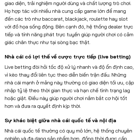
giao diện, trải nghiệm người dùng và chất lượng trò chơi.
Họ hợp tác với nhiều nhà cung cấp game lớn để mang
đến các trò như baccarat, blackjack, roulette hay slot
với đồ họa sống động. Bên cạnh đó, hệ thống dealer trực
tiếp và tính năng phát trực tuyến giúp người chơi có cảm
giác chân thực như tại sòng bạc thật.
Nhà cái có lợi thế về cược trực tiếp (live betting)
Live betting đòi hỏi tốc độ xử lý nhanh và độ ổn định cao,
vì kèo thay đổi liên tục theo diễn biến trận đấu. Những
nhà cái mạnh ở mảng này thường có giao diện tối ưu, cập
nhập tỷ lệ theo thời gian thực và hạn chế tình trạng lag
hoặc giật. Điều này giúp người chơi nắm bắt cơ hội tốt
hơn và đưa ra quyết định kịp thời.
Sự khác biệt giữa nhà cái quốc tế và nội địa
Nhà cái quốc tế thường có quy mô lớn, hệ thống chuyên
nghiệp và đa dạng sản phẩm hơn, đồng thời được cấp