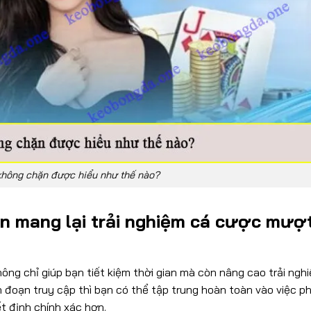
không chặn được hiểu như thế nào?
ặn mang lại trải nghiệm cá cược mượ
ông chỉ giúp bạn tiết kiệm thời gian mà còn nâng cao trải ngh
n đoạn truy cập thì bạn có thể tập trung hoàn toàn vào việc p
ết định chính xác hơn.