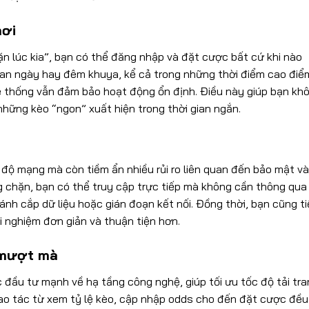
nơi
n lúc kia”, bạn có thể đăng nhập và đặt cược bất cứ khi nào
ban ngày hay đêm khuya, kể cả trong những thời điểm cao điể
hệ thống vẫn đảm bảo hoạt động ổn định. Điều này giúp bạn kh
 những kèo “ngon” xuất hiện trong thời gian ngắn.
độ mạng mà còn tiềm ẩn nhiều rủi ro liên quan đến bảo mật và
ng chặn, bạn có thể truy cập trực tiếp mà không cần thông qua
ánh cắp dữ liệu hoặc gián đoạn kết nối. Đồng thời, bạn cũng ti
ải nghiệm đơn giản và thuận tiện hơn.
m mượt mà
đầu tư mạnh về hạ tầng công nghệ, giúp tối ưu tốc độ tải tra
thao tác từ xem tỷ lệ kèo, cập nhập odds cho đến đặt cược đều