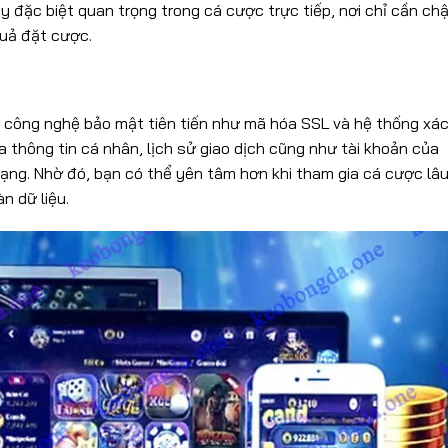
y đặc biệt quan trọng trong cá cược trực tiếp, nơi chỉ cần ch
quả đặt cược.
c công nghệ bảo mật tiên tiến như mã hóa SSL và hệ thống xá
đa thông tin cá nhân, lịch sử giao dịch cũng như tài khoản của
ạng. Nhờ đó, bạn có thể yên tâm hơn khi tham gia cá cược lâ
n dữ liệu.